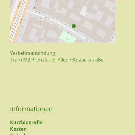
Verkehrsanbindung
Tram M2 Prenzlauer Allee / Knaackstraße
Informationen
Kurzbiografie
Kosten