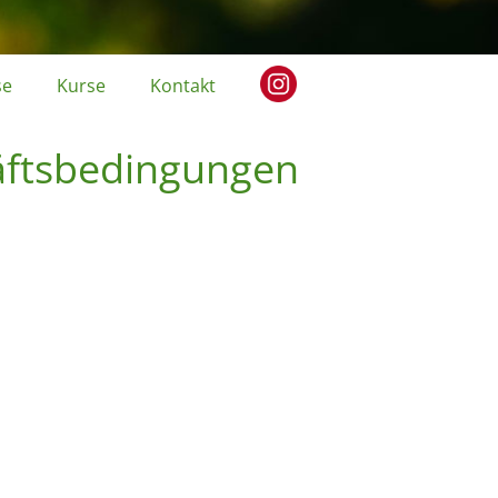
se
Kurse
Kontakt
äftsbedingungen