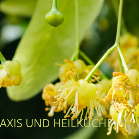
AXIS UND HEILKÜCHE