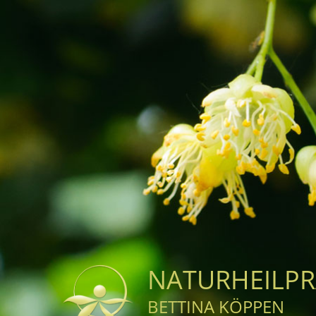
Zum
Inhalt
springen
NATURHEILPR
BETTINA KÖPPEN