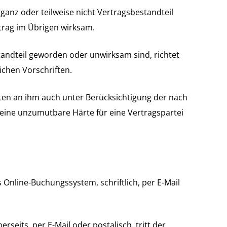
anz oder teilweise nicht Vertragsbestandteil
trag im Übrigen wirksam.
andteil geworden oder unwirksam sind, richtet
ichen Vorschriften.
ten an ihm auch unter Berücksichtigung der nach
ine unzumutbare Härte für eine Vertragspartei
 Online-Buchungssystem, schriftlich, per E-Mail
seits, per E-Mail oder postalisch, tritt der