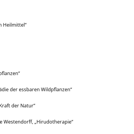
 Heilmittel“
pflanzen“
pädie der essbaren Wildpflanzen“
Kraft der Natur“
 Westendorff, „Hirudotherapie“