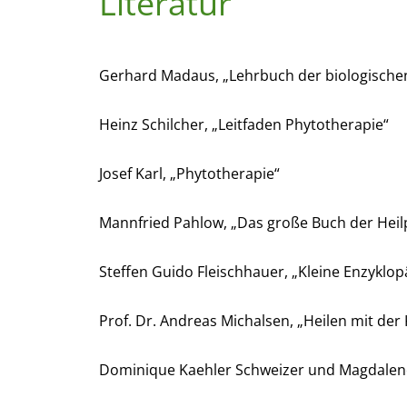
Literatur
Gerhard Madaus, „Lehrbuch der biologischen
Heinz Schilcher, „Leitfaden Phytotherapie“
Josef Karl, „Phytotherapie“
Mannfried Pahlow, „Das große Buch der Heil
Steffen Guido Fleischhauer, „Kleine Enzyklo
Prof. Dr. Andreas Michalsen, „Heilen mit der 
Dominique Kaehler Schweizer und Magdalene