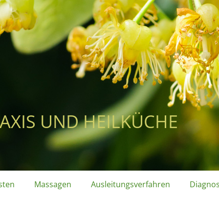
AXIS UND HEILKÜCHE
sten
Massagen
Ausleitungsverfahren
Diagno