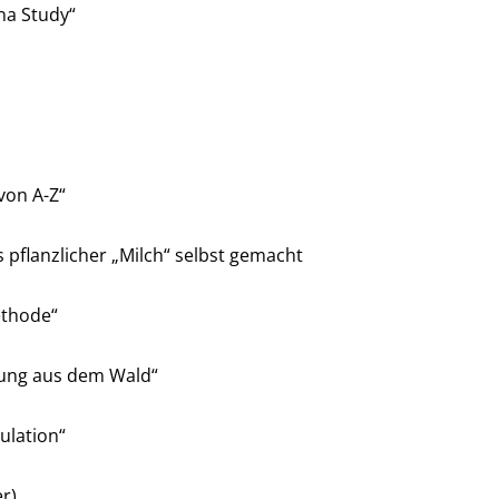
na Study“
von A-Z“
s pflanzlicher „Milch“ selbst gemacht
ethode“
ilung aus dem Wald“
ulation“
r)