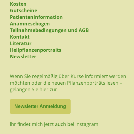
Kosten
Gutscheine
Patienteninformation
Anamnesebogen
Teilnahmebedingungen und AGB
Kontakt
Literatur
Heilpflanzenportraits
Newsletter
Wenn Sie regelmäßig über Kurse informiert werden
möchten oder die neuen Pflanzenporträts lesen –
gelangen Sie hier zur
Newsletter Anmeldung
Ihr findet mich jetzt auch bei Instagram.